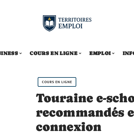
SINESS
COURS EN LIGNE
EMPLOI
INF
COURS EN LIGNE
Touraine e-scho
recommandés et
connexion