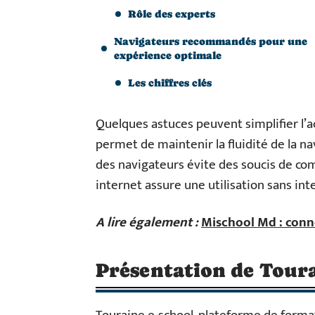
Rôle des experts
Navigateurs recommandés pour une
expérience optimale
Les chiffres clés
Quelques astuces peuvent simplifier l’a
permet de maintenir la fluidité de la n
des navigateurs évite des soucis de compa
internet assure une utilisation sans int
A lire également :
Mischool Md : con
Présentation de Toura