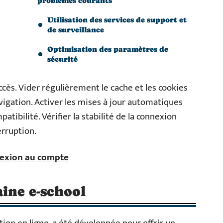
problèmes courants
Utilisation des services de support et
de surveillance
Optimisation des paramètres de
sécurité
ccès. Vider régulièrement le cache et les cookies
avigation. Activer les mises à jour automatiques
tibilité. Vérifier la stabilité de la connexion
erruption.
nexion au compte
ine e-school