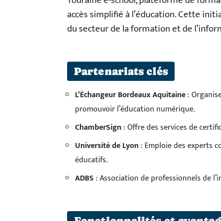
Touraine e-school, plateforme de format
accès simplifié à l’éducation. Cette ini
du secteur de la formation et de l’infor
Partenariats clés
L’Échangeur Bordeaux Aquitaine
: Organis
promouvoir l’éducation numérique.
ChamberSign
: Offre des services de certif
Université de Lyon
: Emploie des experts
éducatifs.
ADBS
: Association de professionnels de l’
Fonctionnalités et avantag