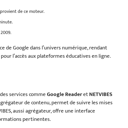
 provient de ce moteur.
minute.
 2009.
nce de Google dans l’univers numérique, rendant
pour l’accès aux plateformes éducatives en ligne.
r, des services comme
Google Reader
et
NETVIBES
agrégateur de contenu, permet de suivre les mises
IBES, aussi agrégateur, offre une interface
formations pertinentes.