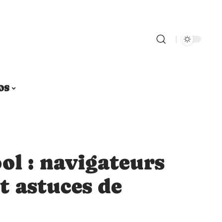
OS
ol : navigateurs
 astuces de