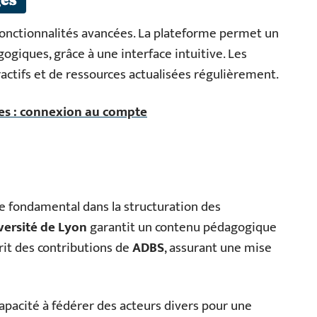
 fonctionnalités avancées. La plateforme permet un
ogiques, grâce à une interface intuitive. Les
actifs et de ressources actualisées régulièrement.
les : connexion au compte
ôle fondamental dans la structuration des
versité de Lyon
garantit un contenu pédagogique
rit des contributions de
ADBS
, assurant une mise
apacité à fédérer des acteurs divers pour une