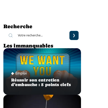
Recherche
Les immanquables
Emploi
Réussir son entretien
d’embauche : 5 points clefs