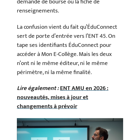
demande de bourse ou la fiche de
renseignements.
La confusion vient du fait qu’ÉduConnect
sert de porte d’entrée vers l’ENT 45. On
tape ses identifiants ÉduConnect pour
accéder à Mon E-Collège. Mais les deux
n’ont ni le même éditeur, ni le même
périmètre, ni la même finalité.
Lire également :
ENT AMU en 2026 :
nouveautés, mises à jour et
changements à prévoir