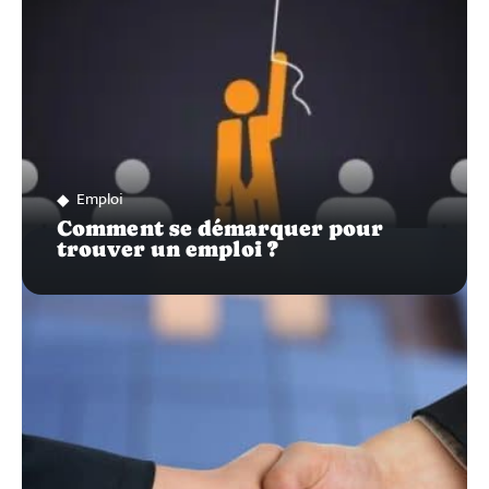
Emploi
Comment se démarquer pour
trouver un emploi ?