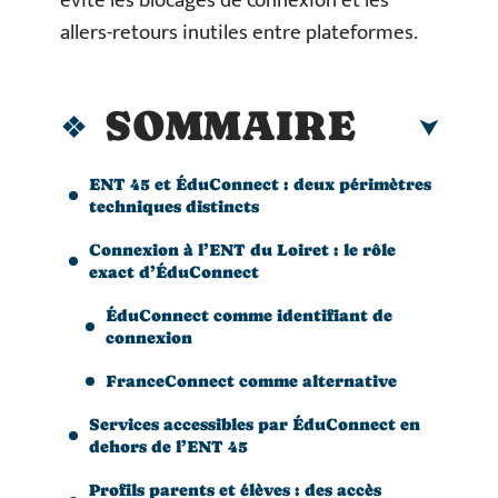
évite les blocages de connexion et les
allers-retours inutiles entre plateformes.
SOMMAIRE
ENT 45 et ÉduConnect : deux périmètres
techniques distincts
Connexion à l’ENT du Loiret : le rôle
exact d’ÉduConnect
ÉduConnect comme identifiant de
connexion
FranceConnect comme alternative
Services accessibles par ÉduConnect en
dehors de l’ENT 45
Profils parents et élèves : des accès