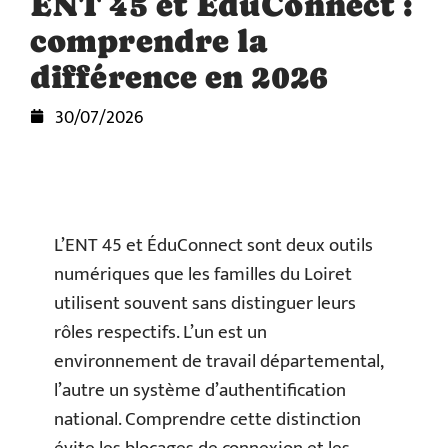
ENT 45 et ÉduConnect :
comprendre la
différence en 2026
30/07/2026
L’ENT 45 et ÉduConnect sont deux outils
numériques que les familles du Loiret
utilisent souvent sans distinguer leurs
rôles respectifs. L’un est un
environnement de travail départemental,
l’autre un système d’authentification
national. Comprendre cette distinction