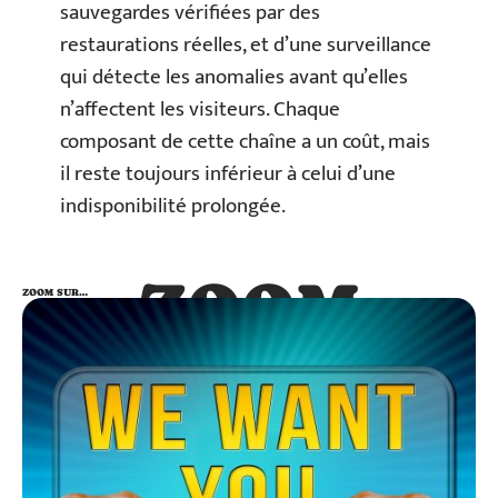
sauvegardes vérifiées par des
restaurations réelles, et d’une surveillance
qui détecte les anomalies avant qu’elles
n’affectent les visiteurs. Chaque
composant de cette chaîne a un coût, mais
il reste toujours inférieur à celui d’une
indisponibilité prolongée.
ZOOM
ZOOM SUR…
SUR…