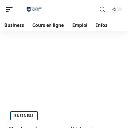
Business
Cours en ligne
Emploi
Infos
BUSINESS