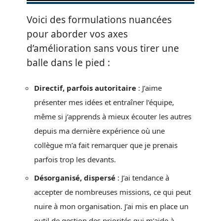
Voici des formulations nuancées
pour aborder vos axes
d’amélioration sans vous tirer une
balle dans le pied :
Directif, parfois autoritaire
: J’aime
présenter mes idées et entraîner l’équipe,
même si j’apprends à mieux écouter les autres
depuis ma dernière expérience où une
collègue m’a fait remarquer que je prenais
parfois trop les devants.
Désorganisé, dispersé
: J’ai tendance à
accepter de nombreuses missions, ce qui peut
nuire à mon organisation. J’ai mis en place un
outil de gestion des priorités qui m’aide à