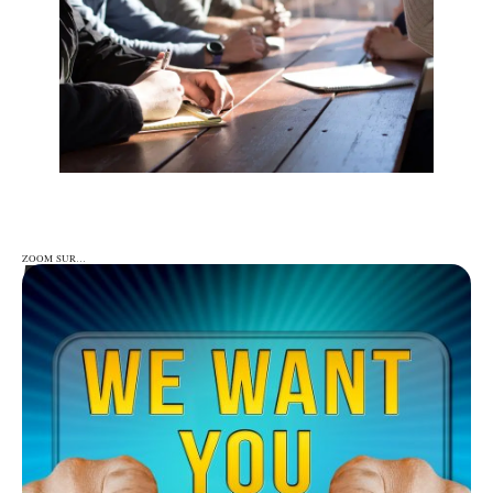
ZOOM SUR…
ZOOM SUR…