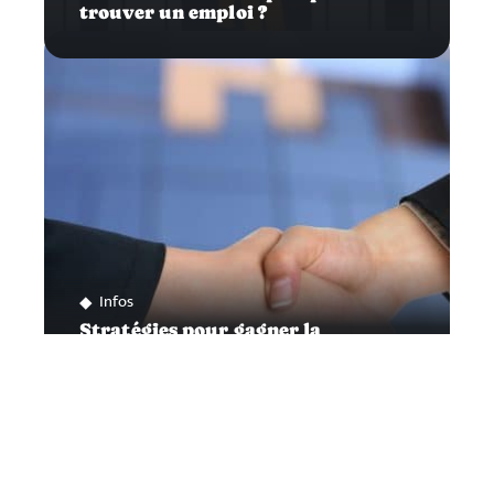
trouver un emploi ?
Infos
Stratégies pour gagner la
confiance de vos clients