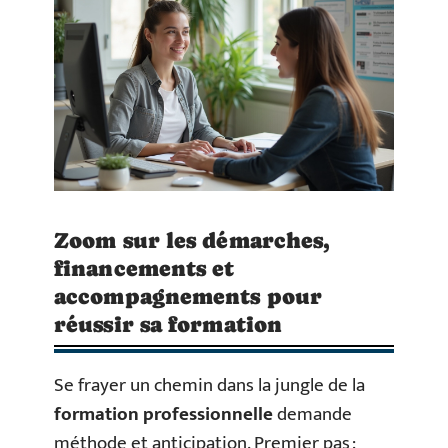
Zoom sur les démarches,
financements et
accompagnements pour
réussir sa formation
Se frayer un chemin dans la jungle de la
formation professionnelle
demande
méthode et anticipation. Premier pas :