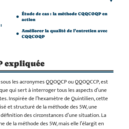
Étude de cas : la méthode CQQCOQP en
action
:
Améliorer la qualité de l’entretien avec
CQQCOQP
 expliquée
ue sous les acronymes QQOQCP ou QQOQCCP, est
e qui sert à interroger tous les aspects d’une
s. Inspirée de l’hexamètre de Quintilien, cette
é et structuré de la méthode des 5W, une
définition des circonstances d’une situation. La
de la méthode des 5W, mais elle l’élargit en