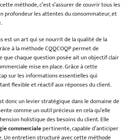
cette méthode, c’est s’assurer de couvrir tous les
n profondeur les attentes du consommateur, et
.
 est un art qui se nourrit de la qualité de la
grâce à la méthode CQQCOQP permet de
e que chaque question posée ait un objectif clair
commerciale mise en place. Grâce à cette
ap sur les informations essentielles qui
ant flexible et réactif aux réponses du client.
st donc un levier stratégique dans le domaine de
nte comme un outil précieux en cela qu’elle
ension holistique des besoins du client. Elle
gie commerciale
pertinente, capable d’anticiper
fre. Un entretien structuré avec cette méthode