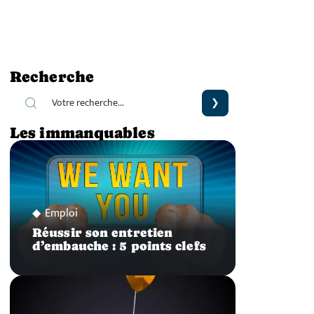
Recherche
Les immanquables
Emploi
Réussir son entretien
d’embauche : 5 points clefs