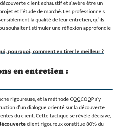
 découverte client exhaustif et s’avère être un
 projet et l’étude de marché. Les professionnels
ensiblement la qualité de leur entretien, qu’ils
ou souhaitent stimuler une réflexion approfondie
ui, pourquoi, comment en tirer le meilleur ?
ns en entretien :
oche rigoureuse, et la méthode CQQCOQP s’y
truction d’un dialogue orienté sur la découverte
ntes du client. Cette tactique se révèle décisive,
découverte
client rigoureux constitue 80% du