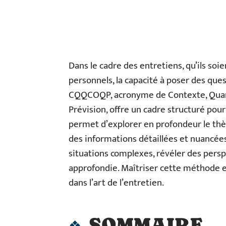
Dans le cadre des entretiens, qu’ils so
personnels, la capacité à poser des qu
CQQCOQP, acronyme de Contexte, Quanti
Prévision, offre un cadre structuré pou
permet d’explorer en profondeur le thèm
des informations détaillées et nuancées.
situations complexes, révéler des persp
approfondie. Maîtriser cette méthode e
dans l’art de l’entretien.
SOMMAIRE