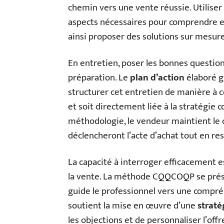
chemin vers une vente réussie. Utiliser 
aspects nécessaires pour comprendre e
ainsi proposer des solutions sur mesure
En entretien, poser les bonnes questions
préparation. Le
plan d’action
élaboré 
structurer cet entretien de manière à c
et soit directement liée à la stratégie 
méthodologie, le vendeur maintient le c
déclencheront l’acte d’achat tout en rest
La capacité à interroger efficacement e
la vente. La méthode CQQCOQP se prése
guide le professionnel vers une compréh
soutient la mise en œuvre d’une
straté
les objections et de personnaliser l’of