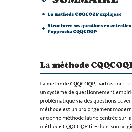
La méthode CQQCOQP expliquée
Structurer ses questions en entretien 
l’approche CQQCOQP
La méthode CQQCOQP
La
méthode CQQCOQP
, parfois conn
un système de questionnement empiriqu
problématique via des questions ouverte
méthode est un prolongement modernis
ancienne méthode latine centrée sur la 
méthode CQQCOQP tire donc son origine 