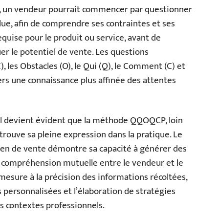
e, un vendeur pourrait commencer par questionner
olue, afin de comprendre ses contraintes et ses
equise pour le produit ou service, avant de
uer le potentiel de vente. Les questions
, les Obstacles (O), le Qui (Q), le Comment (C) et
vers une connaissance plus affinée des attentes
 il devient évident que la méthode QQOQCP, loin
trouve sa pleine expression dans la pratique. Le
tien de vente démontre sa capacité à générer des
 compréhension mutuelle entre le vendeur et le
 mesure à la précision des informations récoltées,
s personnalisées et l’élaboration de stratégies
s contextes professionnels.