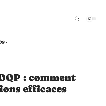
OS
OQP : comment
ions efficaces