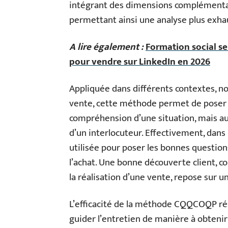
intégrant des dimensions complémentaire
permettant ainsi une analyse plus exha
A lire également :
Formation social s
pour vendre sur LinkedIn en 2026
Appliquée dans différents contextes, n
vente, cette méthode permet de poser d
compréhension d’une situation, mais au
d’un interlocuteur. Effectivement, dan
utilisée pour poser les bonnes question
l’achat. Une bonne découverte client, c
la réalisation d’une vente, repose sur
L’efficacité de la méthode CQQCOQP rési
guider l’entretien de manière à obtenir 