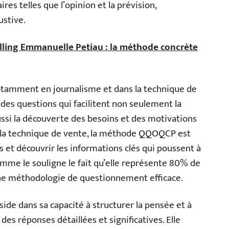
s telles que l’opinion et la prévision,
ustive.
elling Emmanuelle Petiau : la méthode concrète
otamment en journalisme et dans la technique de
es questions qui facilitent non seulement la
ssi la découverte des besoins et des motivations
s la technique de vente, la méthode QQOQCP est
s et découvrir les informations clés qui poussent à
omme le souligne le fait qu’elle représente 80% de
 une méthodologie de questionnement efficace.
de dans sa capacité à structurer la pensée et à
des réponses détaillées et significatives. Elle