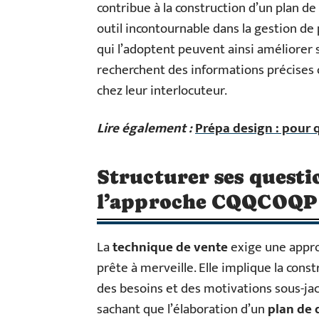
contribue à la construction d’un plan de
outil incontournable dans la gestion de
qui l’adoptent peuvent ainsi améliorer s
recherchent des informations précises 
chez leur interlocuteur.
Lire également :
Prépa design : pour q
Structurer ses questio
l’approche CQQCOQP
La
technique de vente
exige une appr
prête à merveille. Elle implique la cons
des besoins et des motivations sous-jace
sachant que l’élaboration d’un
plan de 