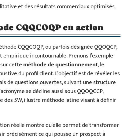
alitative et des résultats commerciaux optimisés.
thode CQQCOQP en action
a méthode CQQCOQP, ou parfois désignée QQOQCP,
nt empirique incontournable. Prenons l’exemple
 sur cette
méthode de questionnement
, le
tive du profil client. L’objectif est de révéler les
iais de questions ouvertes, suivant une structure
 l’acronyme se décline aussi sous QQOQCCP,
e des 5W, illustre méthode latine visant à définir
ation réelle montre qu’elle permet de transformer
sir précisément ce qui pousse un prospect à