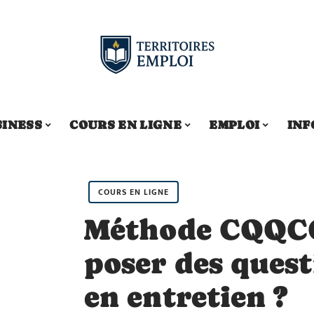
SINESS
COURS EN LIGNE
EMPLOI
INF
COURS EN LIGNE
Méthode CQQC
poser des quest
en entretien ?