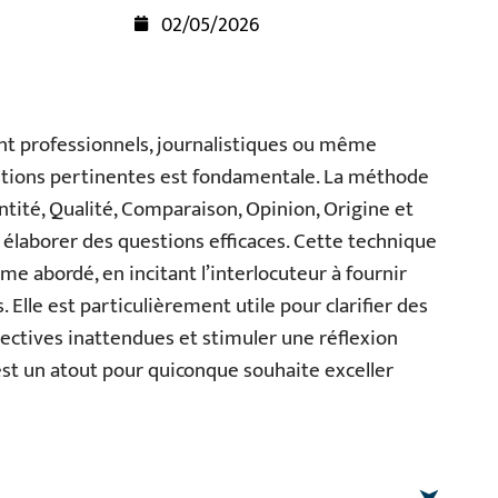
02/05/2026
ient professionnels, journalistiques ou même
estions pertinentes est fondamentale. La méthode
té, Qualité, Comparaison, Opinion, Origine et
r élaborer des questions efficaces. Cette technique
e abordé, en incitant l’interlocuteur à fournir
 Elle est particulièrement utile pour clarifier des
ectives inattendues et stimuler une réflexion
st un atout pour quiconque souhaite exceller