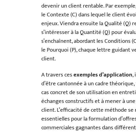
devenir un client rentable. Par exempl
le Contexte (C) dans lequel le client év
enjeux. Viendra ensuite la Qualité (Q) r
s’intéresser à la Quantité (Q) pour éval
s’enchaînent, abordant les Conditions (C)
le Pourquoi (P), chaque lettre guidant 
client.
A travers ces
exemples d’application
,
d’être cantonnée à un cadre théorique, 
cas concret de son utilisation en entre
échanges constructifs et à mener à une
client. L’efficacité de cette méthode se
essentielles pour la formulation d’offre
commerciales gagnantes dans différent