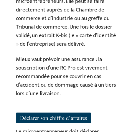
microentrepreneurs. Elle peut se faire
directement auprès de la Chambre de
commerce et d’industrie ou au greffe du
Tribunal de commerce. Une fois le dossier
validé, un extrait K-bis (le « carte d’identité
» de l’entreprise) sera délivré.
Mieux vaut prévoir une assurance : la
souscription d’une RC Pro est vivement
recommandée pour se couvrir en cas
d’accident ou de dommage causé à un tiers
lors d’une livraison.
Déclarer son chiffre d’affaires
Le microentrepreneur doit déclarer