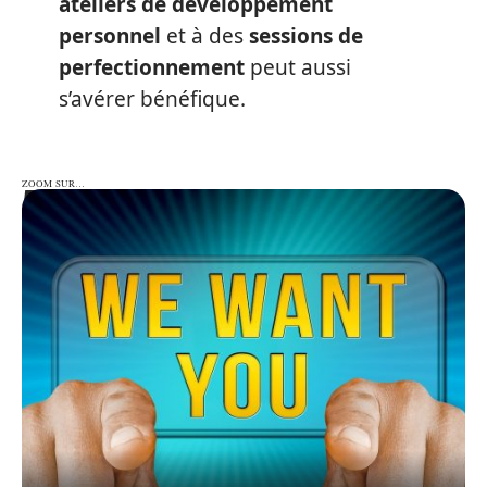
ateliers de développement
personnel
et à des
sessions de
perfectionnement
peut aussi
s’avérer bénéfique.
ZOOM SUR…
ZOOM SUR…