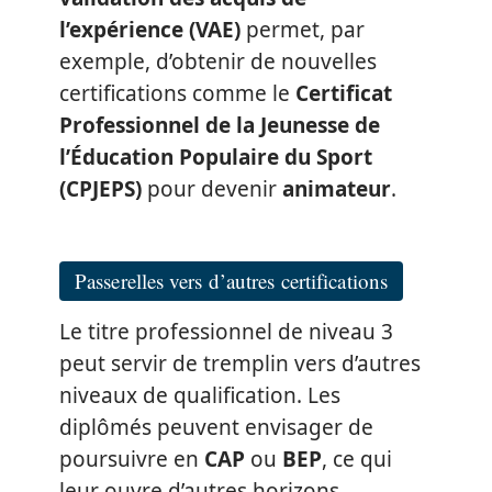
l’expérience (VAE)
permet, par
exemple, d’obtenir de nouvelles
certifications comme le
Certificat
Professionnel de la Jeunesse de
l’Éducation Populaire du Sport
(CPJEPS)
pour devenir
animateur
.
Passerelles vers d’autres certifications
Le titre professionnel de niveau 3
peut servir de tremplin vers d’autres
niveaux de qualification. Les
diplômés peuvent envisager de
poursuivre en
CAP
ou
BEP
, ce qui
leur ouvre d’autres horizons