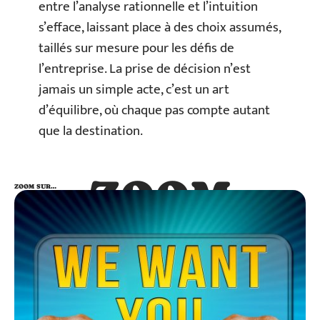
entre l’analyse rationnelle et l’intuition
s’efface, laissant place à des choix assumés,
taillés sur mesure pour les défis de
l’entreprise. La prise de décision n’est
jamais un simple acte, c’est un art
d’équilibre, où chaque pas compte autant
que la destination.
ZOOM
ZOOM SUR…
SUR…