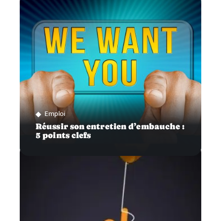
Emploi
Réussir son entretien d’embauche :
5 points clefs