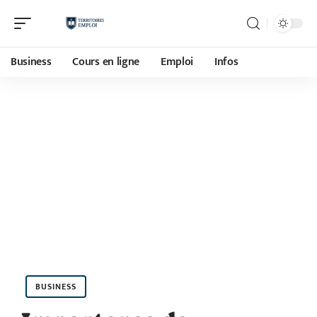
Business
Cours en ligne
Emploi
Infos
BUSINESS