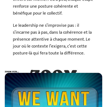
renforce une posture cohérente et
bénéfique pour le collectif.
Le leadership ne s’improvise pas : il
s’incarne pas à pas, dans la cohérence et la
présence attentive à chaque moment. Le
jour où le contexte l’exigera, c’est cette
posture-là qui fera toute la différence.
ZOOM
ZOOM SUR…
SUR…