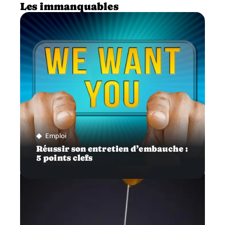
Les immanquables
Emploi
Réussir son entretien d’embauche :
5 points clefs