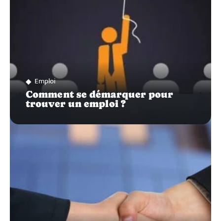
Emploi
Comment se démarquer pour
trouver un emploi ?