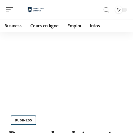
Business
Cours en ligne
Emploi
Infos
BUSINESS