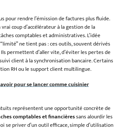
us pour rendre l’émission de factures plus fluide.
rai coup d’accélérateur à la gestion de la
tâches comptables et administratives. L’idée
“limité” ne tient pas : ces outils, souvent dérivés
Ils permettent d’aller vite, d’éviter les pertes de
ivi client à la synchronisation bancaire. Certains
tion RH ou le support client multilingue.
 avoir pour se lancer comme cuisinier
ratuits représentent une opportunité concrète de
tâches comptables et financières
sans alourdir les
 se priver d’un outil efficace, simple d’utilisation