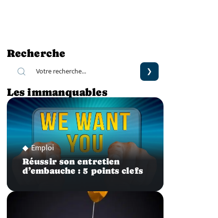
Recherche
Les immanquables
Emploi
Réussir son entretien
d’embauche : 5 points clefs