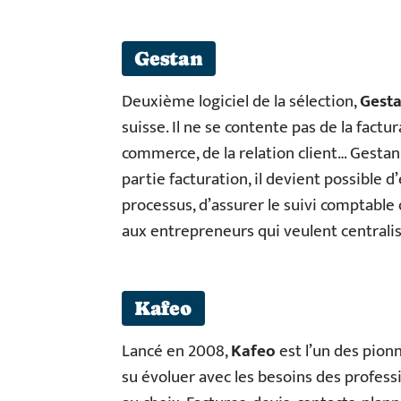
Gestan
Deuxième logiciel de la sélection,
Gest
suisse. Il ne se contente pas de la factu
commerce, de la relation client… Gesta
partie facturation, il devient possible d
processus, d’assurer le suivi comptable 
aux entrepreneurs qui veulent centralise
Kafeo
Lancé en 2008,
Kafeo
est l’un des pionni
su évoluer avec les besoins des profess