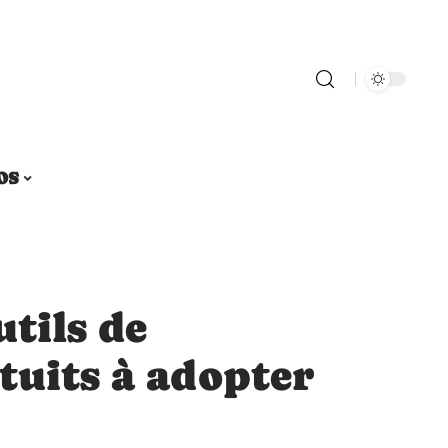
OS
utils de
tuits à adopter