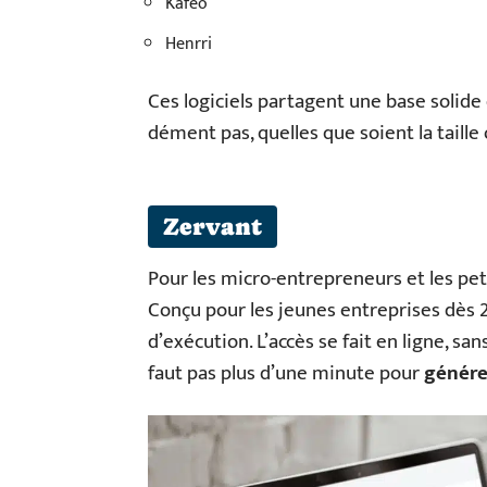
Kafeo
Henrri
Ces logiciels partagent une base solide
dément pas, quelles que soient la taille o
Zervant
Pour les micro-entrepreneurs et les pet
Conçu pour les jeunes entreprises dès 20
d’exécution. L’accès se fait en ligne, san
faut pas plus d’une minute pour
génére