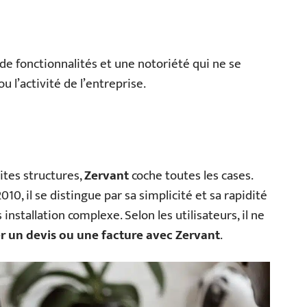
 de fonctionnalités et une notoriété qui ne se
u l’activité de l’entreprise.
ites structures,
Zervant
coche toutes les cases.
10, il se distingue par sa simplicité et sa rapidité
s installation complexe. Selon les utilisateurs, il ne
r un devis ou une facture avec Zervant
.