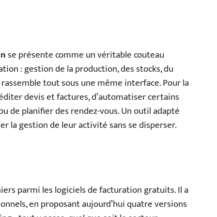
an
se présente comme un véritable couteau
ration : gestion de la production, des stocks, du
n rassemble tout sous une même interface. Pour la
’éditer devis et factures, d’automatiser certains
ou de planifier des rendez-vous. Un outil adapté
r la gestion de leur activité sans se disperser.
ers parmi les logiciels de facturation gratuits. Il a
ionnels, en proposant aujourd’hui quatre versions