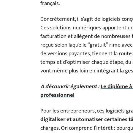
français.
Concrètement, il s’agit de logiciels conç
Ces solutions numériques apportent un v
facturation et allègent de nombreuses 
reçue selon laquelle “gratuit” rime avec 
de versions payantes, tiennent la route. 
temps et d’optimiser chaque étape, du su
vont même plus loin en intégrant la ges
A découvrir également :
Le diplôme à
professionnel
Pour les entrepreneurs, ces logiciels g
digitaliser et automatiser certaines 
charges. On comprend l’intérêt : pourquoi