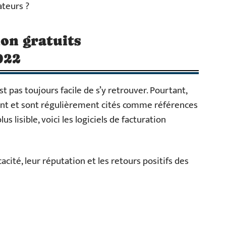
ateurs ?
ion gratuits
022
’est pas toujours facile de s’y retrouver. Pourtant,
nt et sont régulièrement cités comme références
us lisible, voici les logiciels de facturation
cacité, leur réputation et les retours positifs des