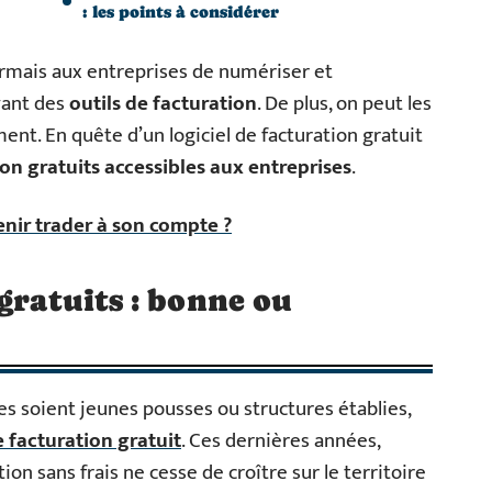
: les points à considérer
rmais aux entreprises de numériser et
rvant des
outils de facturation
. De plus, on peut les
ent. En quête d’un logiciel de facturation gratuit
ion gratuits accessibles aux entreprises
.
ir trader à son compte ?
gratuits : bonne ou
lles soient jeunes pousses ou structures établies,
e facturation gratuit
. Ces dernières années,
on sans frais ne cesse de croître sur le territoire