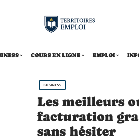
SINESS
COURS EN LIGNE
EMPLOI
INF
BUSINESS
Les meilleurs o
facturation gra
sans hésiter