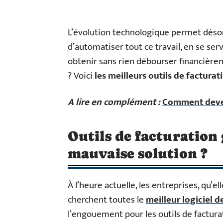
L’évolution technologique permet déso
d’automatiser tout ce travail, en se se
obtenir sans rien débourser financièrem
? Voici
les meilleurs outils de facturat
A lire en complément :
Comment deven
Outils de facturation 
mauvaise solution ?
À l’heure actuelle, les entreprises, qu’e
cherchent toutes le
meilleur logiciel d
l’engouement pour les outils de facturati