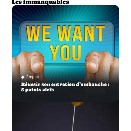
Les immanquables
Emploi
Réussir son entretien d’embauche :
5 points clefs