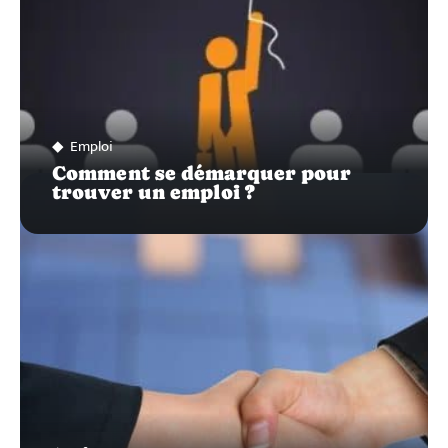
Emploi
Comment se démarquer pour
trouver un emploi ?