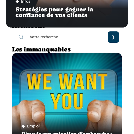
Infos
Stratégies pour gagner la
confiance de vos clients
Recherche
Les immanquables
Emploi
Réussir son entretien d’embauche :