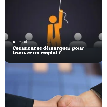
Emploi
Comment se démarquer pour
trouver un emploi ?