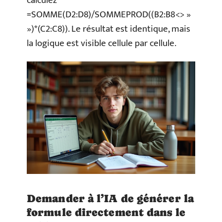
calculez
=SOMME(D2:D8)/SOMMEPROD((B2:B8<> »
»)*(C2:C8)). Le résultat est identique, mais
la logique est visible cellule par cellule.
Demander à l’IA de générer la
formule directement dans le