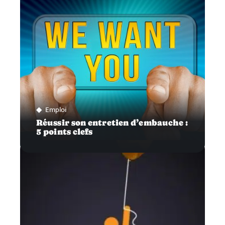
Emploi
Réussir son entretien d’embauche :
5 points clefs