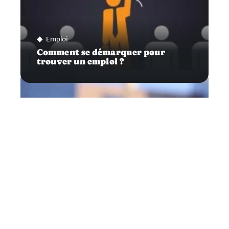
Emploi
Comment se démarquer pour
trouver un emploi ?
Infos
Stratégies pour gagner la
confiance de vos clients