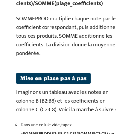
cients)/SOMME(plage_coefficients)
SOMMEPROD multiplie chaque note par le
coefficient correspondant, puis additionne
tous ces produits. SOMME additionne les
coefficients. La division donne la moyenne
pondérée.
Mise en place pas à pas
Imaginons un tableau avec les notes en
colonne B (B2:B8) et les coefficients en
colonne C (C2:C8). Voici la marche à suivre :
Dans une cellule vide, tapez
=SOMMEPROD(B2:B8;C2:C8)/SOMME(C2:C8)
sur