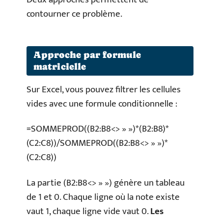
contourner ce problème.
Approche par formule
matricielle
Sur Excel, vous pouvez filtrer les cellules
vides avec une formule conditionnelle :
=SOMMEPROD((B2:B8<> » »)*(B2:B8)*
(C2:C8))/SOMMEPROD((B2:B8<> » »)*
(C2:C8))
La partie (B2:B8<> » ») génère un tableau
de 1 et 0. Chaque ligne où la note existe
vaut 1, chaque ligne vide vaut 0.
Les