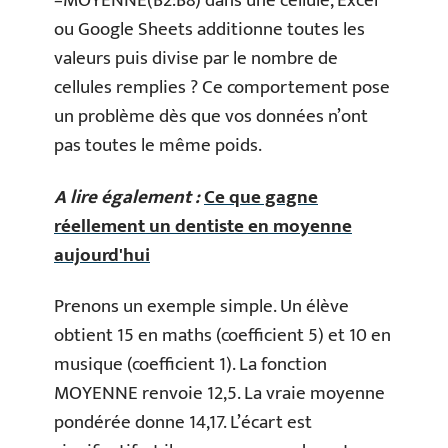
=MOYENNE(B2:B8) dans une cellule, Excel
ou Google Sheets additionne toutes les
valeurs puis divise par le nombre de
cellules remplies ? Ce comportement pose
un problème dès que vos données n’ont
pas toutes le même poids.
A lire également :
Ce que gagne
réellement un dentiste en moyenne
aujourd'hui
Prenons un exemple simple. Un élève
obtient 15 en maths (coefficient 5) et 10 en
musique (coefficient 1). La fonction
MOYENNE renvoie 12,5. La vraie moyenne
pondérée donne 14,17. L’écart est