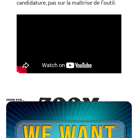
candidature, pas sur la maîtrise de l’outil.
ZOOM
ZOOM SUR…
SUR…