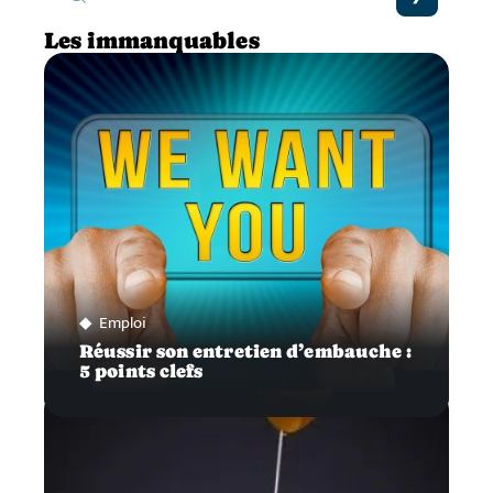
Les immanquables
Emploi
Réussir son entretien d’embauche :
5 points clefs