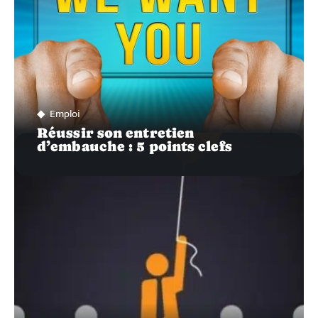
Emploi
Réussir son entretien
d’embauche : 5 points clefs