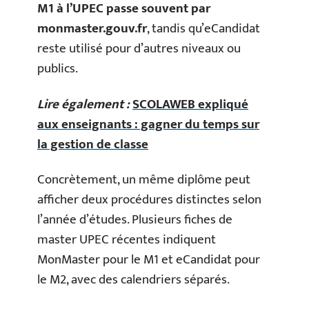
M1 à l’UPEC passe souvent par
monmaster.gouv.fr
, tandis qu’eCandidat
reste utilisé pour d’autres niveaux ou
publics.
Lire également :
SCOLAWEB expliqué
aux enseignants : gagner du temps sur
la gestion de classe
Concrètement, un même diplôme peut
afficher deux procédures distinctes selon
l’année d’études. Plusieurs fiches de
master UPEC récentes indiquent
MonMaster pour le M1 et eCandidat pour
le M2, avec des calendriers séparés.