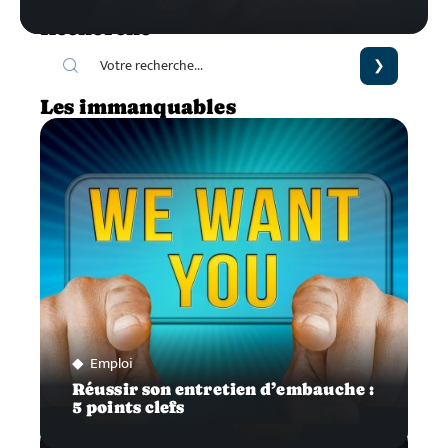
Recherche
Les immanquables
Emploi
Réussir son entretien d’embauche :
5 points clefs