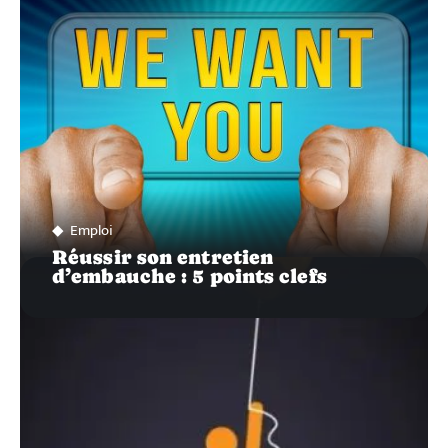
Emploi
Réussir son entretien
d’embauche : 5 points clefs