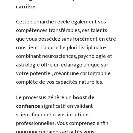
carrière
Cette démarche révèle également vos
compétences transférables, ces talents
que vous possédez sans forcément en être
conscient. L’approche pluridisciplinaire
combinant neurosciences, psychologie et
astrologie offre un éclairage unique sur
votre potentiel, créant une cartographie
complète de vos capacités naturelles.
Le processus génère un
boost de
confiance
significatif en validant
scientifiquement vos intuitions
professionnelles. Vous comprenez enfin
pourquoi certaines activités vous