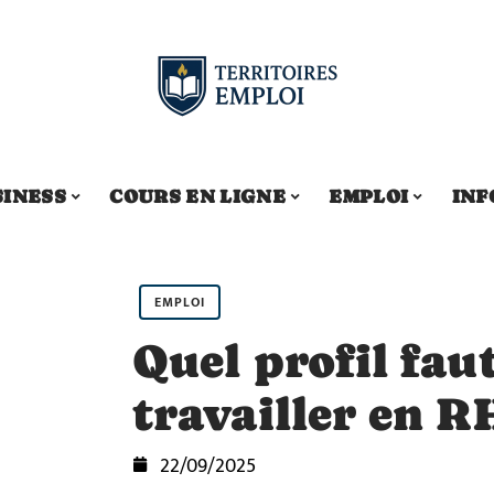
SINESS
COURS EN LIGNE
EMPLOI
INF
EMPLOI
Quel profil faut
travailler en R
22/09/2025