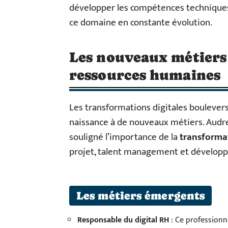
développer les compétences techniques
ce domaine en constante évolution.
Les nouveaux métiers 
ressources humaines
Les transformations digitales boulever
naissance à de nouveaux métiers. Audrey
souligné l’importance de la
transforma
projet, talent management et dévelo
Les métiers émergents
Responsable du digital RH
: Ce professionn