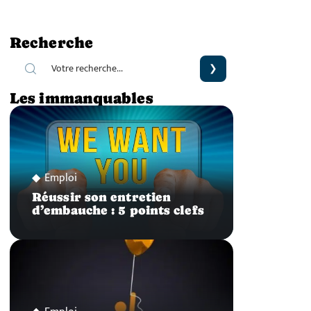
Recherche
Les immanquables
Emploi
Réussir son entretien
d’embauche : 5 points clefs