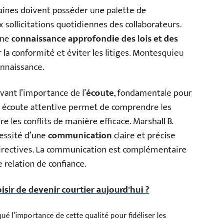
aines doivent posséder une palette de
sollicitations quotidiennes des collaborateurs.
une
connaissance approfondie des lois et des
 la conformité et éviter les litiges. Montesquieu
onnaissance.
ant l’importance de l’
écoute
, fondamentale pour
e écoute attentive permet de comprendre les
e les conflits de manière efficace. Marshall B.
cessité d’une
communication
claire et précise
directives. La communication est complémentaire
e relation de confiance.
sir de devenir courtier aujourd'hui ?
é l’importance de cette qualité pour fidéliser les