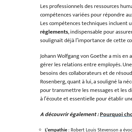
Les professionnels des ressources hum
compétences variées pour répondre aux 
Les compétences techniques incluent 
règlements
, indispensable pour assurer
soulignait déjà l’importance de cette c
Johann Wolfgang von Goethe a mis en av
gérer les relations entre employés. Un
besoins des collaborateurs et de résoudr
Rosenberg, quant à lui, a souligné la né
pour transmettre les messages et les 
à l’écoute et essentielle pour établir un
A découvrir également :
Pourquoi choi
L’empathie
: Robert Louis Stevenson a évoqu