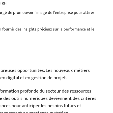
s RH.
argé de promouvoir l’image de l’entreprise pour attirer
fournir des insights précieux sur la performance et le
ombreuses opportunités. Les nouveaux métiers
n digital et en gestion de projet.
formation profonde du secteur des ressources
ise des outils numériques deviennent des critères
ances pour anticiper les besoins futurs et