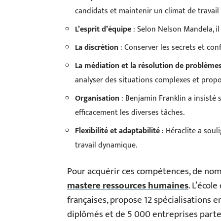
candidats et maintenir un climat de travail 
L’esprit d’équipe
: Selon Nelson Mandela, il
La discrétion
: Conserver les secrets et co
La médiation et la résolution de problème
analyser des situations complexes et propo
Organisation
: Benjamin Franklin a insisté
efficacement les diverses tâches.
Flexibilité et adaptabilité
: Héraclite a sou
travail dynamique.
Pour acquérir ces compétences, de nom
mastere ressources humaines
. L’écol
françaises, propose 12 spécialisations 
diplômés et de 5 000 entreprises parte