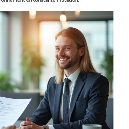
vironnement en constante mutation.