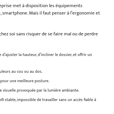
ntreprise met à disposition les équipements
, smartphone. Mais il faut penser à l’ergonomie et
 chez soi sans risquer de se faire mal ou de perdre
 d’ajuster la hauteur, d’incliner le dossier, et offrir un
uleurs au cou ou au dos.
il, pour une meilleure posture.
ue visuelle provoquée par la lumière ambiante.
i stable, impossible de travailler sans un accès fiable à