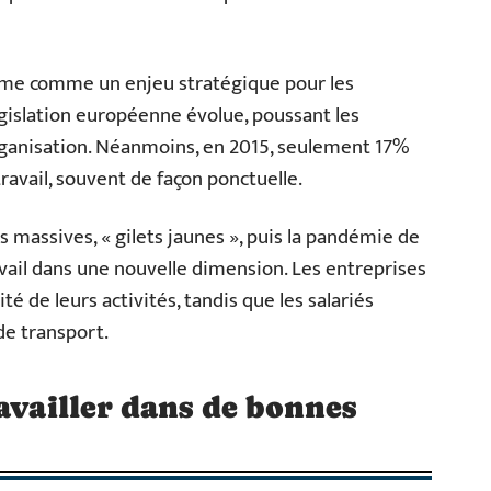
ffirme comme un enjeu stratégique pour les
égislation européenne évolue, poussant les
rganisation. Néanmoins, en 2015, seulement 17%
ravail, souvent de façon ponctuelle.
massives, « gilets jaunes », puis la pandémie de
avail dans une nouvelle dimension. Les entreprises
té de leurs activités, tandis que les salariés
de transport.
availler dans de bonnes