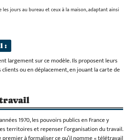
 les jours au bureau et ceux à la maison, adaptant ainsi
l :
nt largement sur ce modèle. Ils proposent leurs
s clients ou en déplacement, en jouant la carte de
travail
années 1970, les pouvoirs publics en France y
s territoires et repenser l’organisation du travail.
le premier à formaliser ce qu’il nomme « télétravail