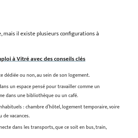
de, mais il existe plusieurs configurations à
ploi à Vitré avec des conseils clés
ce dédiée ou non, au sein de son logement.
 dans un espace pensé pour travailler comme un
me dans une bibliothèque ou un café.
inhabituels : chambre d’hôtel, logement temporaire, voire
u de vacances.
necte dans les transports, que ce soit en bus, train,