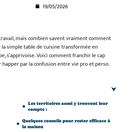
19/05/2026
élétravail, mais combien savent vraiment comment
e la simple table de cuisine transformée en
cipe, s’apprivoise. Voici comment franchir le cap
r happer par la confusion entre vie pro et perso.
Les territoires aussi y trouvent leur
compte :
Quelques conseils pour rester efficace à
la maison