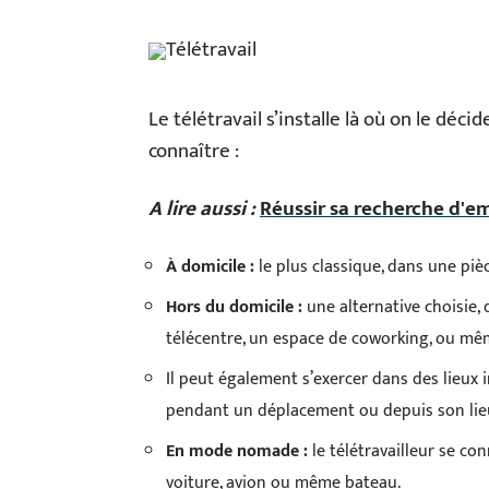
Télétravail
Le télétravail s’installe là où on le déci
connaître :
A lire aussi :
Réussir sa recherche d'em
À domicile :
le plus classique, dans une piè
Hors du domicile :
une alternative choisie,
télécentre, un espace de coworking, ou mê
Il peut également s’exercer dans des lieux 
pendant un déplacement ou depuis son lie
En mode nomade :
le télétravailleur se con
voiture, avion ou même bateau.