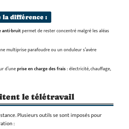
la différence :
 anti-bruit
permet de rester concentré malgré les aléas
 une multiprise parafoudre ou un onduleur s’avère
eur d’une
prise en charge des frais
: électricité, chauffage,
itent le télétravail
distance. Plusieurs outils se sont imposés pour
ation :