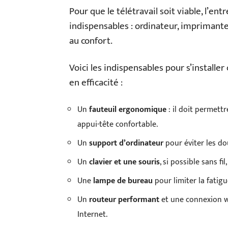
Pour que le télétravail soit viable, l’e
indispensables : ordinateur, imprimante
au confort.
Voici les indispensables pour s’installer
en efficacité :
Un
fauteuil ergonomique
: il doit permettre
appui-tête confortable.
Un
support d’ordinateur
pour éviter les do
Un
clavier et une souris
, si possible sans f
Une
lampe de bureau
pour limiter la fatig
Un
routeur performant
et une connexion wif
Internet.