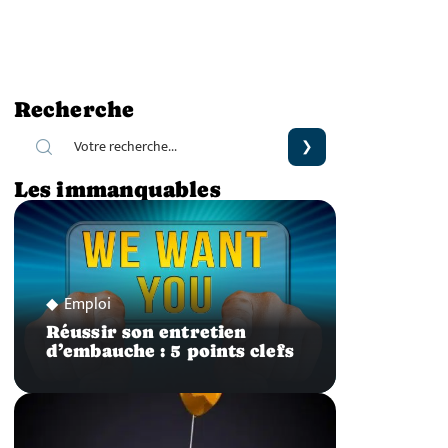
Recherche
Les immanquables
Emploi
Réussir son entretien
d’embauche : 5 points clefs