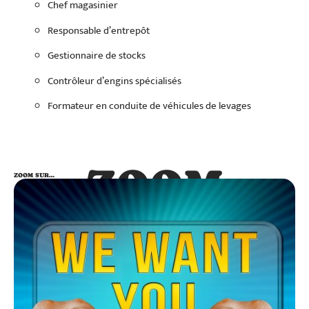
Chef magasinier
Responsable d’entrepôt
Gestionnaire de stocks
Contrôleur d’engins spécialisés
Formateur en conduite de véhicules de levages
ZOOM
ZOOM SUR…
SUR…