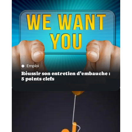
Emploi
Réussir son entretien d’embauche :
5 points clefs