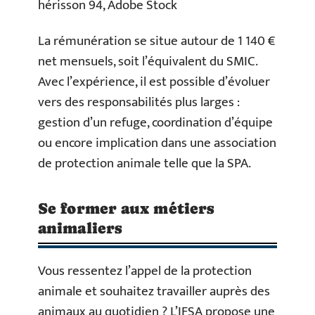
hérisson 94, Adobe Stock
La rémunération se situe autour de 1 140 €
net mensuels, soit l’équivalent du SMIC.
Avec l’expérience, il est possible d’évoluer
vers des responsabilités plus larges :
gestion d’un refuge, coordination d’équipe
ou encore implication dans une association
de protection animale telle que la SPA.
Se former aux métiers
animaliers
Vous ressentez l’appel de la protection
animale et souhaitez travailler auprès des
animaux au quotidien ? L’IFSA propose une