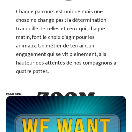
Chaque parcours est unique mais une
chose ne change pas : la détermination
tranquille de celles et ceux qui, chaque
matin, font le choix d’agir pour les
animaux. Un métier de terrain, un
engagement qui se vit pleinement, à la
hauteur des attentes de nos compagnons à
quatre pattes.
ZOOM
ZOOM SUR…
SUR…