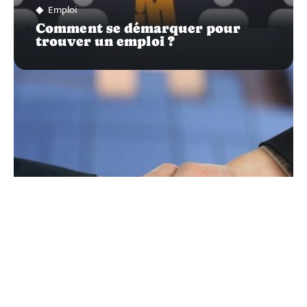
Emploi
Comment se démarquer pour
trouver un emploi ?
Infos
Stratégies pour gagner la
confiance de vos clients
Recherche