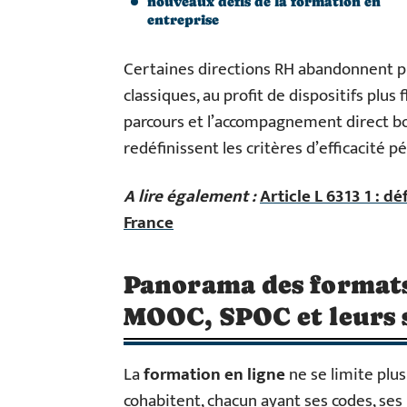
nouveaux défis de la formation en
entreprise
Certaines directions RH abandonnent p
classiques, au profit de dispositifs plus 
parcours et l’accompagnement direct bou
redéfinissent les critères d’efficacité 
A lire également :
Article L 6313 1 : d
France
Panorama des formats 
MOOC, SPOC et leurs s
La
formation en ligne
ne se limite plu
cohabitent, chacun ayant ses codes, ses 