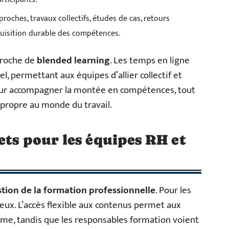
proches, travaux collectifs, études de cas, retours
cquisition durable des compétences.
proche de
blended learning
. Les temps en ligne
l, permettant aux équipes d’allier collectif et
pour accompagner la montée en compétences, tout
é propre au monde du travail.
ets pour les équipes RH et
tion de la formation professionnelle
. Pour les
eux. L’accès flexible aux contenus permet aux
hme, tandis que les responsables formation voient