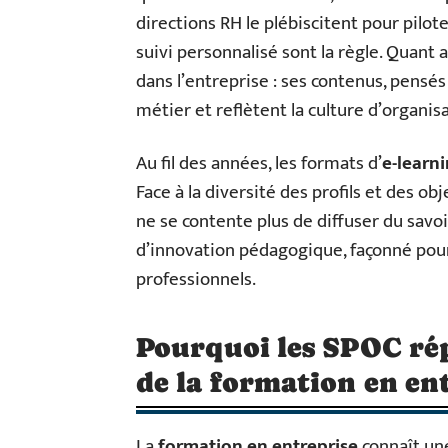
directions RH le plébiscitent pour pilot
suivi personnalisé sont la règle. Quant 
dans l’entreprise : ses contenus, pensé
métier et reflètent la culture d’organisa
Au fil des années, les formats d’
e-learn
Face à la diversité des profils et des obje
ne se contente plus de diffuser du savoir
d’innovation pédagogique, façonné pou
professionnels.
Pourquoi les SPOC ré
de la formation en en
La
formation en entreprise
connaît un