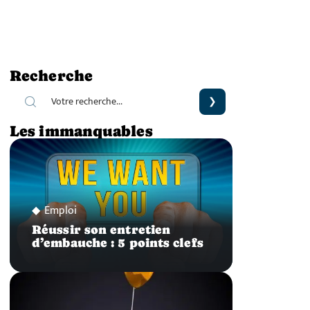
Recherche
Les immanquables
Emploi
Réussir son entretien
d’embauche : 5 points clefs