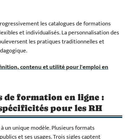
rogressivement les catalogues de formations
flexibles et individualisés. La personnalisation des
leversent les pratiques traditionnelles et
pédagogique.
éfinition, contenu et utilité pour l'emploi en
de formation en ligne :
pécificités pour les RH
s à un unique modèle. Plusieurs formats
publics et ses usages. Trois sigles captent