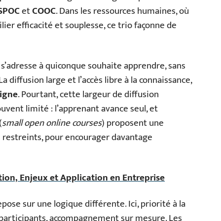
SPOC
et
COOC
. Dans les ressources humaines, où
lier efficacité et souplesse, ce trio façonne de
 s’adresse à quiconque souhaite apprendre, sans
a diffusion large et l’accès libre à la connaissance,
ligne
. Pourtant, cette largeur de diffusion
nt limité : l’apprenant avance seul, et
(
small open online courses
) proposent une
s restreints, pour encourager davantage
ition, Enjeux et Application en Entreprise
epose sur une logique différente. Ici, priorité à la
des participants, accompagnement sur mesure. Les