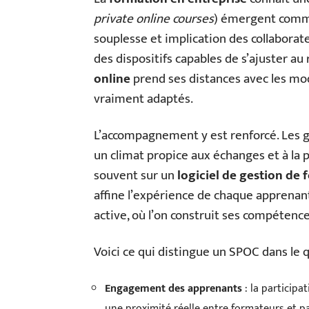
private online courses
) émergent comme 
souplesse et implication des collaborat
des dispositifs capables de s’ajuster a
online
prend ses distances avec les mo
vraiment adaptés.
L’accompagnement y est renforcé. Les g
un climat propice aux échanges et à la 
souvent sur un
logiciel de gestion de
affine l’expérience de chaque apprenant
active, où l’on construit ses compétenc
Voici ce qui distingue un SPOC dans le 
Engagement des apprenants
: la participa
une proximité réelle entre formateurs et pa