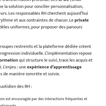
la solution pour concilier personnalisation,
eurs. Les responsables RH cherchent aujourd’hui
u rythme et aux contraintes de chacun. Le
private
dèles uniformes, pour proposer des parcours
roupes restreints et la plateforme dédiée créent
progression individuelle. L’implémentation repose
 formation
qui structure le suivi, trace les acquis et
. L’enjeu : une
expérience d’apprentissage
es de manière concrète et suivie.
quotidien des RH :
tion est encouragée par des interactions fréquentes et
rticipants.