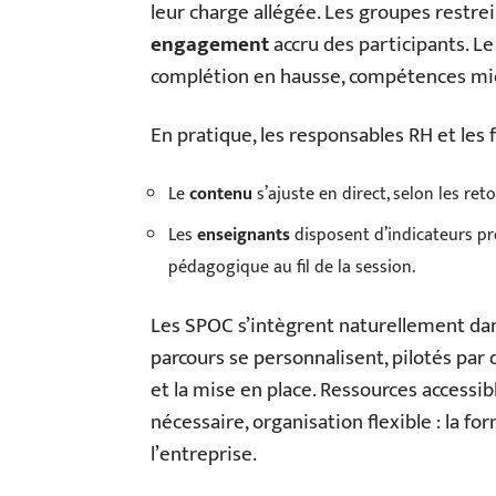
leur charge allégée. Les groupes restrei
engagement
accru des participants. L
complétion en hausse, compétences mieux
En pratique, les responsables RH et les f
Le
contenu
s’ajuste en direct, selon les re
Les
enseignants
disposent d’indicateurs pré
pédagogique au fil de la session.
Les SPOC s’intègrent naturellement da
parcours se personnalisent, pilotés par d
et la mise en place. Ressources access
nécessaire, organisation flexible : la 
l’entreprise.