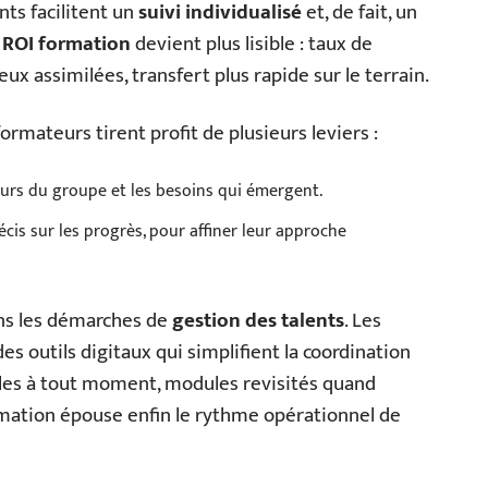
nts facilitent un
suivi individualisé
et, de fait, un
e
ROI formation
devient plus lisible : taux de
 assimilées, transfert plus rapide sur le terrain.
ormateurs tirent profit de plusieurs leviers :
tours du groupe et les besoins qui émergent.
cis sur les progrès, pour affiner leur approche
ns les démarches de
gestion des talents
. Les
es outils digitaux qui simplifient la coordination
ibles à tout moment, modules revisités quand
formation épouse enfin le rythme opérationnel de