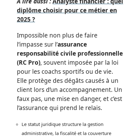
A lire aussi :
Analyste financier : quel
diplôme choisir pour ce métier en
2025 ?
Impossible non plus de faire
l’impasse sur l’
assurance
responsabilité civile professionnelle
(RC Pro)
, souvent imposée par la loi
pour les coachs sportifs ou de vie.
Elle protège des dégâts causés à un
client lors d’un accompagnement. Un
faux pas, une mise en danger, et c’est
l’assurance qui prend le relais.
Le statut juridique structure la gestion
administrative, la fiscalité et la couverture