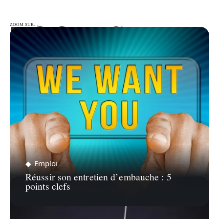
ZOOM SUR…
ZOOM SUR…
Emploi
Réussir son entretien d’embauche : 5
points clefs