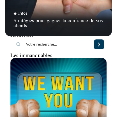
Infos
Stratégies pour gagner la confiance de vos
clients
Recherche
Les immanquables