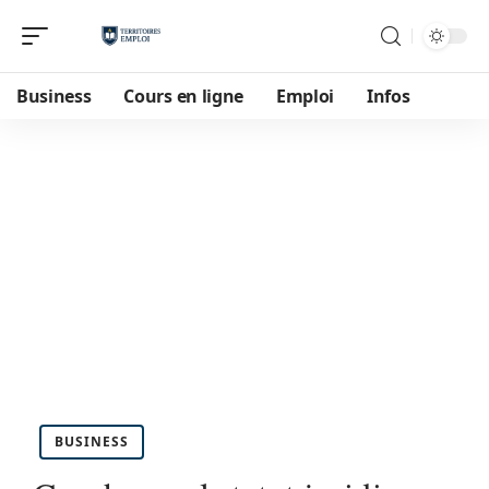
Business
Cours en ligne
Emploi
Infos
BUSINESS