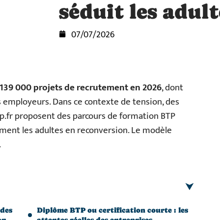
séduit les adult
07/07/2026
139 000 projets de recrutement en 2026
, dont
es employeurs. Dans ce contexte de tension, des
.fr proposent des parcours de formation BTP
uement les adultes en reconversion. Le modèle
.
 des
Diplôme BTP ou certification courte : les
on
attentes réelles des entreprises