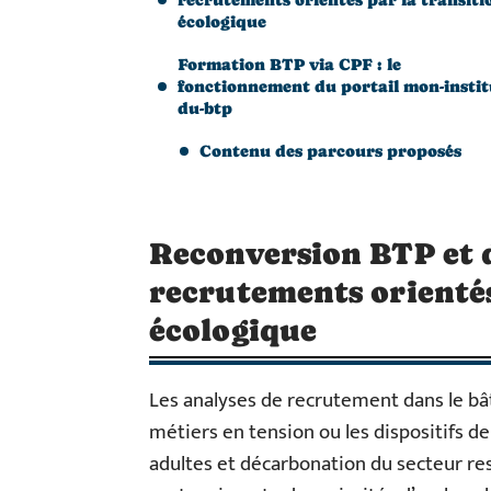
écologique
Formation BTP via CPF : le
fonctionnement du portail mon-instit
du-btp
Contenu des parcours proposés
Reconversion BTP et 
recrutements orientés
écologique
Les analyses de recrutement dans le bât
métiers en tension ou les dispositifs d
adultes et décarbonation du secteur re