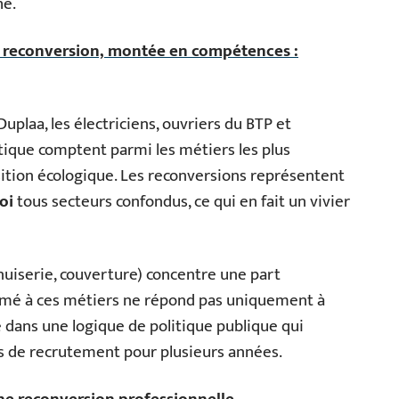
he.
, reconversion, montée en compétences :
uplaa, les électriciens, ouvriers du BTP et
tique comptent parmi les métiers les plus
ition écologique. Les reconversions représentent
oi
tous secteurs confondus, ce qui en fait un vivier
nuiserie, couverture) concentre une part
ormé à ces métiers ne répond pas uniquement à
re dans une logique de politique publique qui
és de recrutement pour plusieurs années.