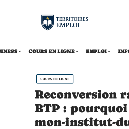
SINESS
COURS EN LIGNE
EMPLOI
INF
COURS EN LIGNE
Reconversion r
BTP : pourquoi
mon-institut-du