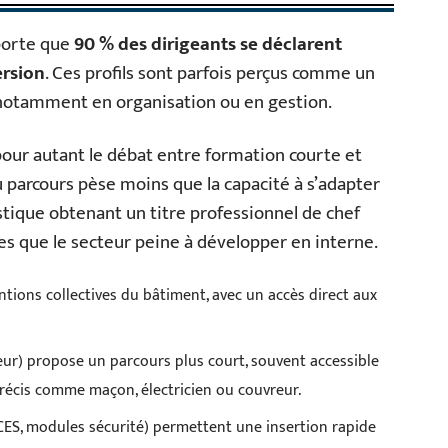
porte que
90 % des dirigeants se déclarent
ersion
. Ces profils sont parfois perçus comme un
notamment en organisation ou en gestion.
pour autant le débat entre formation courte et
u parcours pèse moins que la capacité à s’adapter
istique obtenant un titre professionnel de chef
s que le secteur peine à développer en interne.
ntions collectives du bâtiment, avec un accès direct aux
ieur) propose un parcours plus court, souvent accessible
précis comme maçon, électricien ou couvreur.
CACES, modules sécurité) permettent une insertion rapide