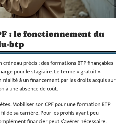
F : le fonctionnement du
du-btp
un créneau précis : des formations BTP finançables
harge pour le stagiaire. Le terme « gratuit »
 réalité à un financement par les droits acquis sur
on à une absence de coût.
ètes. Mobiliser son CPF pour une formation BTP
 fil de sa carrière. Pour les profils ayant peu
complément financier peut s’avérer nécessaire.