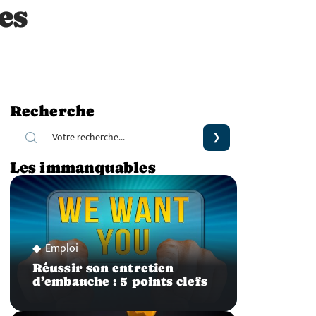
es
Recherche
Les immanquables
Emploi
Réussir son entretien
d’embauche : 5 points clefs