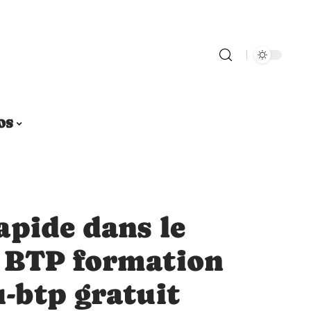
OS
apide dans le
 BTP formation
-btp gratuit