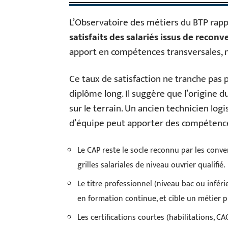
L’Observatoire des métiers du BTP rap
satisfaits des salariés issus de reconv
apport en compétences transversales, 
Ce taux de satisfaction ne tranche pas 
diplôme long. Il suggère que l’origine d
sur le terrain. Un ancien technicien log
d’équipe peut apporter des compétence
Le CAP reste le socle reconnu par les conve
grilles salariales de niveau ouvrier qualifié.
Le titre professionnel (niveau bac ou infér
en formation continue, et cible un métier 
Les certifications courtes (habilitations, 