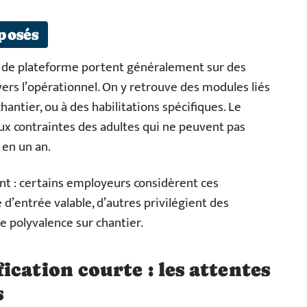
posés
e de plateforme portent généralement sur des
ers l’opérationnel. On y retrouve des modules liés
chantier, ou à des habilitations spécifiques. Le
x contraintes des adultes qui ne peuvent pas
 en un an.
int : certains employeurs considèrent ces
d’entrée valable, d’autres privilégient des
e polyvalence sur chantier.
cation courte : les attentes
s