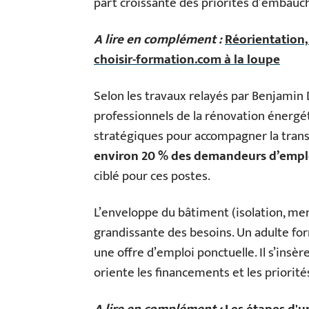
part croissante des priorités d’embauc
A lire en complément :
Réorientation
choisir-formation.com à la loupe
Selon les travaux relayés par Benjamin D
professionnels de la rénovation énergé
stratégiques pour accompagner la trans
environ 20 % des demandeurs d’empl
ciblé pour ces postes.
L’enveloppe du bâtiment (isolation, me
grandissante des besoins. Un adulte f
une offre d’emploi ponctuelle. Il s’insè
oriente les financements et les priorit