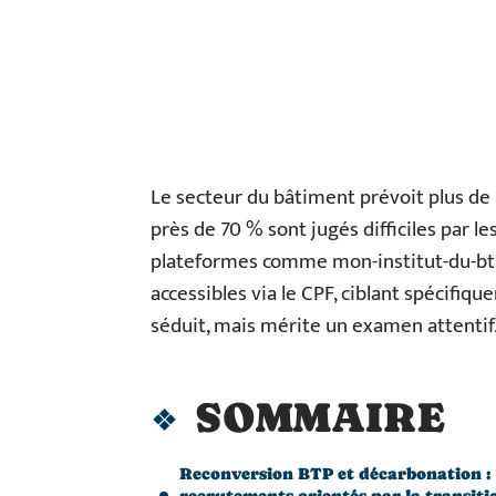
Le secteur du bâtiment prévoit plus de
près de 70 % sont jugés difficiles par l
plateformes comme mon-institut-du-btp
accessibles via le CPF, ciblant spécifiq
séduit, mais mérite un examen attentif
SOMMAIRE
Reconversion BTP et décarbonation :
recrutements orientés par la transiti