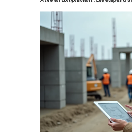
A lire en complément :
Les étapes d'u