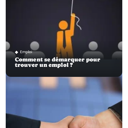
Emploi
Comment se démarquer pour
trouver un emploi ?