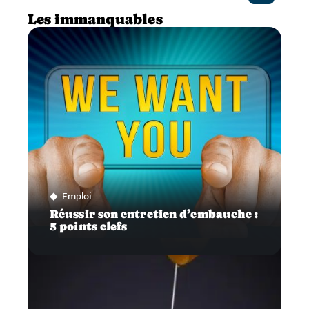
Les immanquables
Emploi
Réussir son entretien d’embauche :
5 points clefs