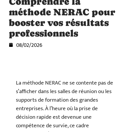
Comprendre la
méthode NERAC pour
booster vos résultats
professionnels
08/02/2026
La méthode NERAC ne se contente pas de
s’afficher dans les salles de réunion ou les
supports de formation des grandes
entreprises. À l’heure où la prise de
décision rapide est devenue une
compétence de survie, ce cadre