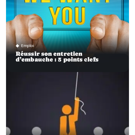
Emploi
Réussir son entretien
d’embauche : 5 points clefs