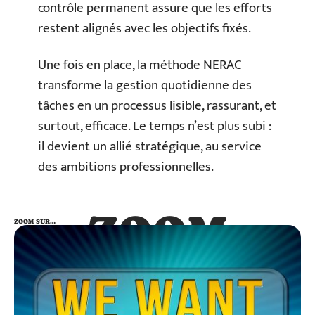
contrôle permanent assure que les efforts
restent alignés avec les objectifs fixés.
Une fois en place, la méthode NERAC
transforme la gestion quotidienne des
tâches en un processus lisible, rassurant, et
surtout, efficace. Le temps n’est plus subi :
il devient un allié stratégique, au service
des ambitions professionnelles.
ZOOM
ZOOM SUR…
SUR…