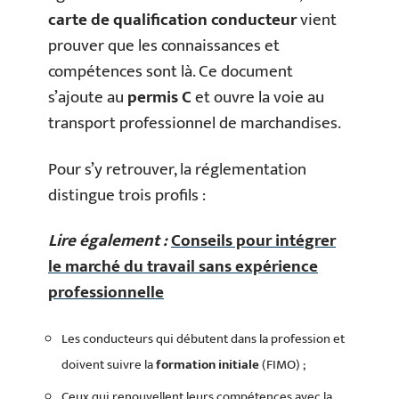
carte de qualification conducteur
vient
prouver que les connaissances et
compétences sont là. Ce document
s’ajoute au
permis C
et ouvre la voie au
transport professionnel de marchandises.
Pour s’y retrouver, la réglementation
distingue trois profils :
Lire également :
Conseils pour intégrer
le marché du travail sans expérience
professionnelle
Les conducteurs qui débutent dans la profession et
doivent suivre la
formation initiale
(FIMO) ;
Ceux qui renouvellent leurs compétences avec la