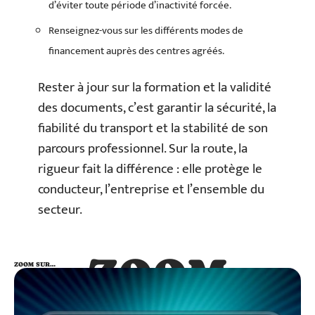
d’éviter toute période d’inactivité forcée.
Renseignez-vous sur les différents modes de
financement auprès des centres agréés.
Rester à jour sur la formation et la validité
des documents, c’est garantir la sécurité, la
fiabilité du transport et la stabilité de son
parcours professionnel. Sur la route, la
rigueur fait la différence : elle protège le
conducteur, l’entreprise et l’ensemble du
secteur.
ZOOM
ZOOM SUR…
SUR…