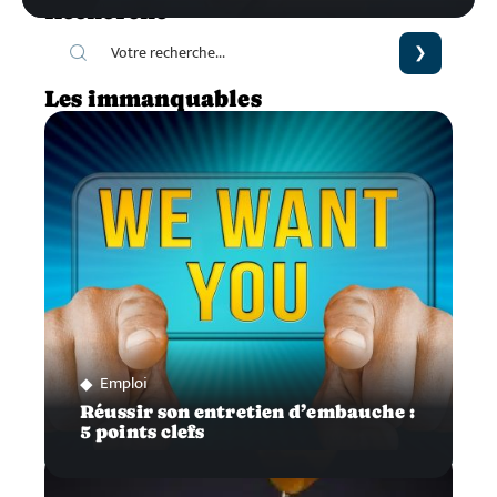
Recherche
Les immanquables
Emploi
Réussir son entretien d’embauche :
5 points clefs