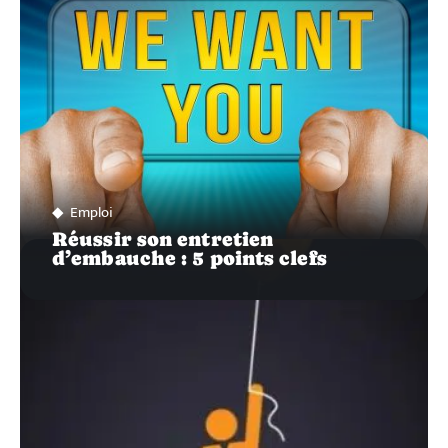
Emploi
Réussir son entretien
d’embauche : 5 points clefs