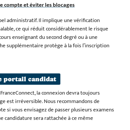
re compte et éviter les blocages
el administratif. Il implique une vérification
lable, ce qui réduit considérablement le risque
ncours enseignant du second degré ou à une
che supplémentaire protège à la fois l’inscription
 portail candidat
 FranceConnect, la connexion devra toujours
age est irréversible. Nous recommandons de
pte si vous envisagez de passer plusieurs examens
que candidature sera rattachée à ce même