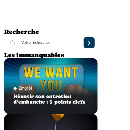
Recherche
Les immanquables
Emploi
Réussir son entretien
d’embauche : 5 points clefs