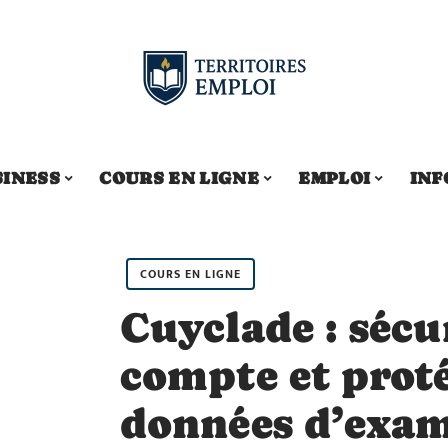
SINESS
COURS EN LIGNE
EMPLOI
INF
COURS EN LIGNE
Cuyclade : sécu
compte et prot
données d’exa