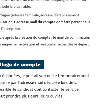
hode la plus fiable.
rtagée (adresse familiale, adresse d’établissement
lisation.
L’adresse mail du compte doit être personnelle
l’inscription.
able après la création du compte : le mail de confirmation
 empêche l’activation et verrouille l’accès dès le départ.
illage de compte
n échouées, le portail verrouille temporairement
 passe par l’adresse mail déclarée lors de la
essible, le candidat doit contacter le service
ut prendre plusieurs jours ouvrés.