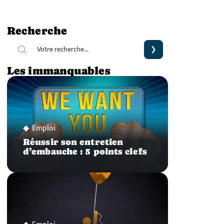
Recherche
Les immanquables
Emploi
Réussir son entretien
d’embauche : 5 points clefs