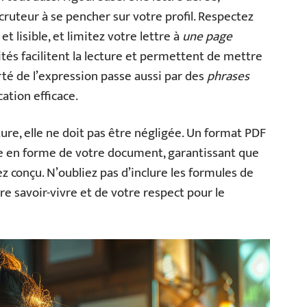
ecruteur à se pencher sur votre profil. Respectez
et lisible, et limitez votre lettre à
une page
tés facilitent la lecture et permettent de mettre
rté de l’expression passe aussi par des
phrases
ation efficace.
ure, elle ne doit pas être négligée. Un format PDF
 en forme de votre document, garantissant que
ez conçu. N’oubliez pas d’inclure les formules de
e savoir-vivre et de votre respect pour le