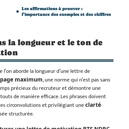
Les affirmations à prouver :
l’importance des exemples et des chiffres
ns la longueur et le ton de
ation
 l’on aborde la longueur d’une lettre de
, une norme qui n’est pas sans
 page maximum
 temps précieux du recruteur et démontre une
atouts de manière efficace. Les phrases doivent
 les circonvolutions et privilégiant une
clarté
ée structurée.
urer une lettre de motivation BTS NDRC