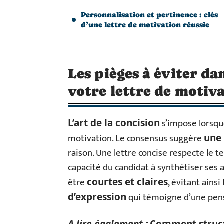
Personnalisation et pertinence : clés
d’une lettre de motivation réussie
Les pièges à éviter da
votre lettre de motiv
s’impose lorsque
L’art de la concision
motivation. Le consensus suggère
une
raison. Une lettre concise respecte le
capacité du candidat à synthétiser ses 
être
, évitant ainsi
courtes et claires
qui témoigne d’une pens
d’expression
A lire également :
Comment struct