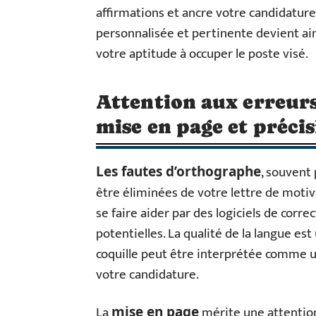
affirmations et ancre votre candidature 
personnalisée et pertinente devient ai
votre aptitude à occuper le poste visé.
Attention aux erreurs
mise en page et préci
, souvent
Les fautes d’orthographe
être éliminées de votre lettre de motiva
se faire aider par des logiciels de corre
potentielles. La qualité de la langue es
coquille peut être interprétée comme un
votre candidature.
La
mérite une attention
mise en page