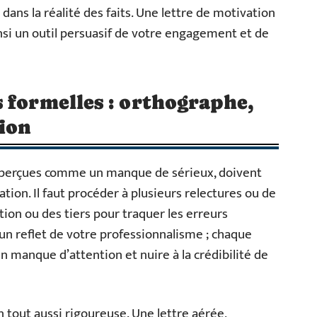
dans la réalité des faits. Une lettre de motivation
nsi un outil persuasif de votre engagement et de
 formelles : orthographe,
sion
 perçues comme un manque de sérieux, doivent
tion. Il faut procéder à plusieurs relectures ou de
ction ou des tiers pour traquer les erreurs
t un reflet de votre professionnalisme ; chaque
 manque d’attention et nuire à la crédibilité de
 tout aussi rigoureuse. Une lettre aérée,