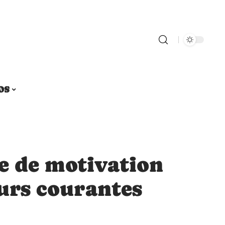
OS
e de motivation
eurs courantes