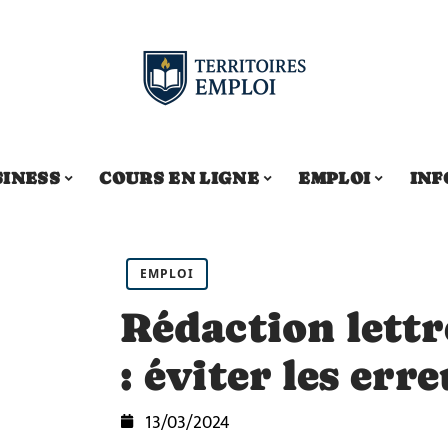
SINESS
COURS EN LIGNE
EMPLOI
INF
EMPLOI
Rédaction lettr
: éviter les err
13/03/2024