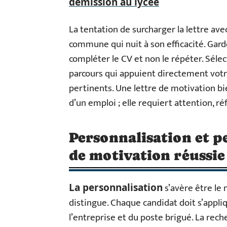
démission au lycée
La tentation de surcharger la lettre av
commune qui nuit à son efficacité. Garde
compléter le CV et non le répéter. Séle
parcours qui appuient directement votre
pertinents. Une lettre de motivation bi
d’un emploi ; elle requiert attention, ré
Personnalisation et pe
de motivation réussie
s’avère être le 
La personnalisation
distingue. Chaque candidat doit s’app
l’entreprise et du poste brigué. La rech