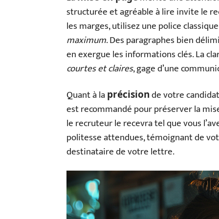
structurée et agréable à lire invite le r
les marges, utilisez une police classique 
maximum
. Des paragraphes bien délimi
en exergue les informations clés. La cla
courtes et claires
, gage d’une communic
Quant à la
de votre candidat
précision
est recommandé pour préserver la mise
le recruteur le recevra tel que vous l’av
politesse attendues, témoignant de votr
destinataire de votre lettre.