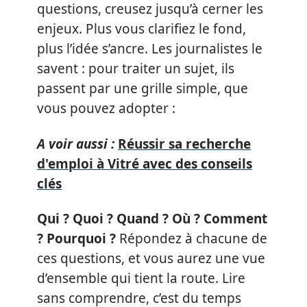
questions, creusez jusqu’à cerner les
enjeux. Plus vous clarifiez le fond,
plus l’idée s’ancre. Les journalistes le
savent : pour traiter un sujet, ils
passent par une grille simple, que
vous pouvez adopter :
A voir aussi :
Réussir sa recherche
d'emploi à Vitré avec des conseils
clés
Qui ? Quoi ? Quand ? Où ? Comment
? Pourquoi ?
Répondez à chacune de
ces questions, et vous aurez une vue
d’ensemble qui tient la route. Lire
sans comprendre, c’est du temps