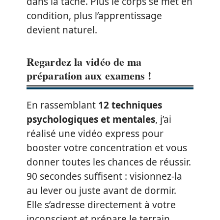
dans la tâche. Plus le corps se met en
condition, plus l’apprentissage
devient naturel.
Regardez la vidéo de ma
préparation aux examens !
En rassemblant
12 techniques
psychologiques et mentales
, j’ai
réalisé une vidéo express pour
booster votre concentration et vous
donner toutes les chances de réussir.
90 secondes suffisent : visionnez-la
au lever ou juste avant de dormir.
Elle s’adresse directement à votre
inconscient et prépare le terrain