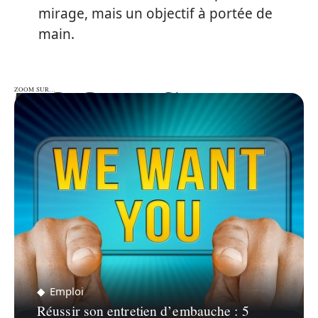
mirage, mais un objectif à portée de
main.
ZOOM SUR…
ZOOM SUR…
Emploi
Réussir son entretien d’embauche : 5