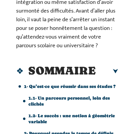
intégration ou même satisfaction d’avoir
surmonté des difficultés. Avant d’aller plus
loin, il vaut la peine de s’arrêter un instant
pour se poser honnêtement la question :
qu’attendez-vous vraiment de votre
parcours scolaire ou universitaire ?
SOMMAIRE
1- Qu’est-ce que réussir dans ses études ?
1.1- Un parcours personnel, loin des
clichés
1.2- Le succès : une notion à géométrie
variable
2- Pourquoi prendre le temps de définir