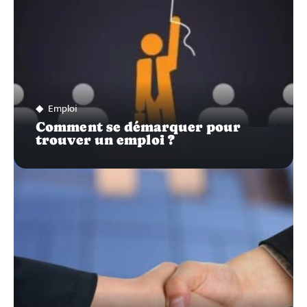
Emploi
Comment se démarquer pour
trouver un emploi ?