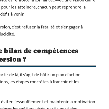
vité et renforce la confiance. Avec une vision claire
r pour les atteindre, chacun peut reprendre la
défis à venir.
ion, c’est refuser la fatalité et s’engager à
ucidité.
le bilan de compétences
ersion ?
tir de là, il s’agit de bâtir un plan d’action
ions, les étapes concrètes à franchir et les
st éviter l’essoufflement et maintenir la motivation
explorer les métiers visés, participer à des