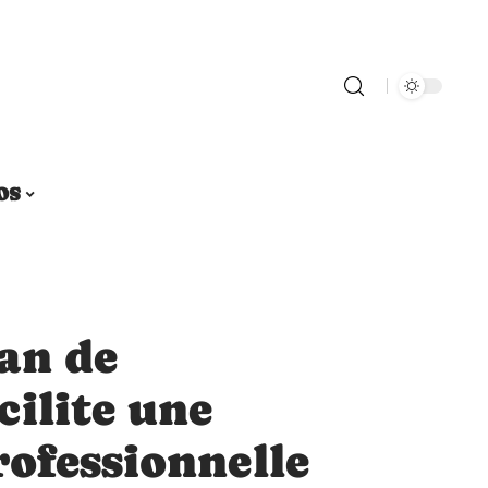
OS
an de
ilite une
ofessionnelle