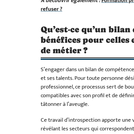
A découvrir également :
Formation pr
refuser ?
Qu’est-ce qu’un bilan
bénéfices pour celles
de métier ?
S’engager dans un bilan de compétences,
et ses talents. Pour toute personne dé
professionnel, ce processus sert de bou
compatibles avec son profil et de défin
tâtonner à l’aveugle.
Ce travail d’introspection apporte une v
révélant les secteurs qui correspondent