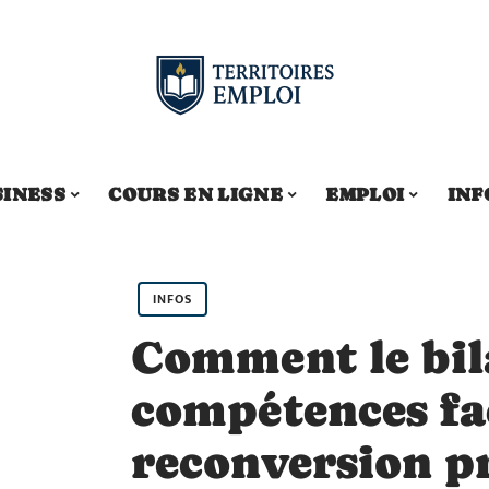
SINESS
COURS EN LIGNE
EMPLOI
INF
INFOS
Comment le bil
compétences fac
reconversion pr