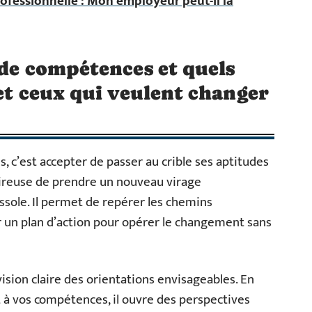
ofessionnelle : Mon employeur peut-il la
 de compétences et quels
 et ceux qui veulent changer
 c’est accepter de passer au crible ses aptitudes
sireuse de prendre un nouveau virage
ssole. Il permet de repérer les chemins
ir un plan d’action pour opérer le changement sans
ision claire des orientations envisageables. En
 à vos compétences, il ouvre des perspectives