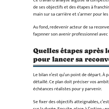
Ce travail d’analyse aiguise la compétiti
de ses objectifs et des étapes à franchi
main sur sa carrière et s’armer pour les 
Au fond, redevenir acteur de sa reconvers
façonner son avenir professionnel avec l
Quelles étapes après 
pour lancer sa reconv
Le bilan n’est qu’un point de départ. À par
détaillé. Ce plan doit préciser vos ambit
échéances réalistes pour y parvenir.
Se fixer des objectifs atteignables, c’e
sur la durée. Ensuite, place à l’action : 