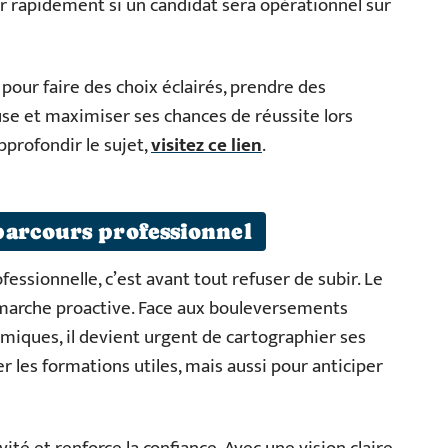
r rapidement si un candidat sera opérationnel sur
 pour faire des choix éclairés, prendre des
use et maximiser ses chances de réussite lors
pprofondir le sujet,
visitez ce lien
.
parcours professionnel
fessionnelle, c’est avant tout refuser de subir. Le
émarche proactive. Face aux bouleversements
iques, il devient urgent de cartographier ses
les formations utiles, mais aussi pour anticiper