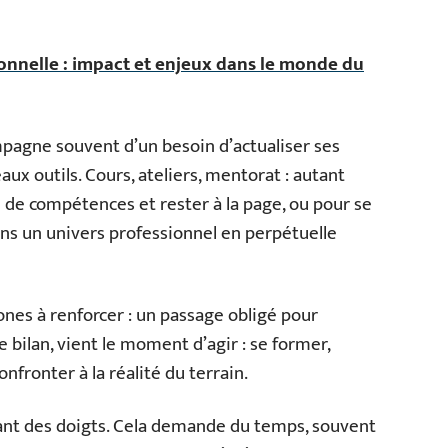
onnelle : impact et enjeux dans le monde du
mpagne souvent d’un besoin d’actualiser ses
x outils. Cours, ateliers, mentorat : autant
 de compétences et rester à la page, ou pour se
ans un univers professionnel en perpétuelle
 zones à renforcer : un passage obligé pour
 bilan, vient le moment d’agir : se former,
nfronter à la réalité du terrain.
uant des doigts. Cela demande du temps, souvent