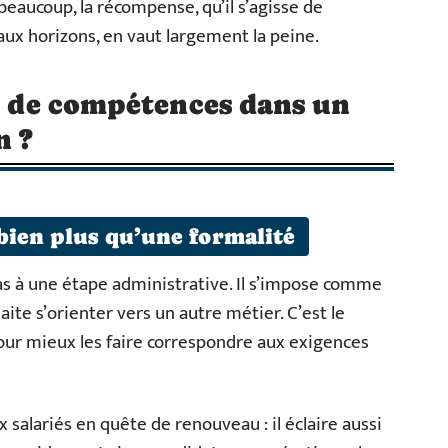
beaucoup, la récompense, qu’il s’agisse de
ux horizons, en vaut largement la peine.
an de compétences dans un
n ?
bien plus qu’une formalité
as à une étape administrative. Il s’impose comme
ite s’orienter vers un autre métier. C’est le
our mieux les faire correspondre aux exigences
x salariés en quête de renouveau : il éclaire aussi