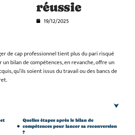
réussie
19/12/2025
r de cap professionnel tient plus du pari risqué
ur un bilan de compétences, en revanche, offre un
cquis, qu’ils soient issus du travail ou des bancs de
ret.
 et
Quelles étapes après le bilan de
compétences pour lancer sa reconversion
?