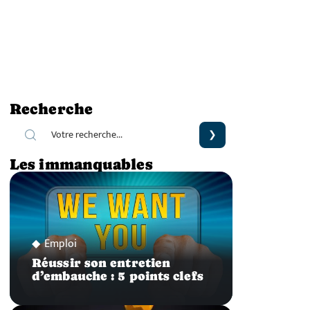
Recherche
Les immanquables
Emploi
Réussir son entretien
d’embauche : 5 points clefs