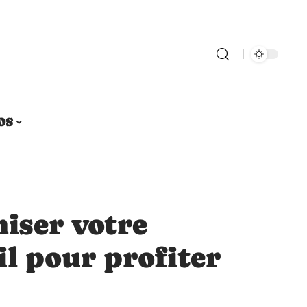
OS
iser votre
il pour profiter