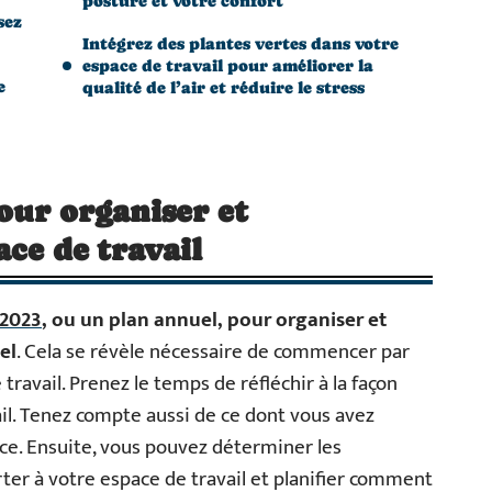
posture et votre confort
sez
Intégrez des plantes vertes dans votre
espace de travail pour améliorer la
e
qualité de l’air et réduire le stress
our organiser et
ace de travail
 2023
, ou un plan annuel, pour organiser et
el
. Cela se révèle nécessaire de commencer par
travail. Prenez le temps de réfléchir à la façon
ail. Tenez compte aussi de ce dont vous avez
ace. Ensuite, vous pouvez déterminer les
r à votre espace de travail et planifier comment