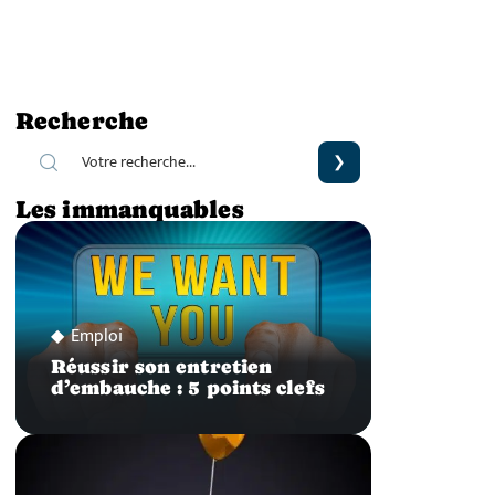
Recherche
Les immanquables
Emploi
Réussir son entretien
d’embauche : 5 points clefs