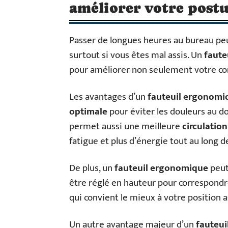
améliorer votre postu
Passer de longues heures au bureau peu
surtout si vous êtes mal assis. Un
faute
pour améliorer non seulement votre con
Les avantages d’un
fauteuil ergonomi
optimale
pour éviter les douleurs au do
permet aussi une meilleure
circulatio
fatigue et plus d’énergie tout au long d
De plus, un
fauteuil ergonomique
peut 
être réglé en hauteur pour correspondre
qui convient le mieux à votre position a
Un autre avantage majeur d’un
fauteu