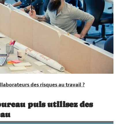
aborateurs des risques au travail ?
reau puis utilisez des
eau