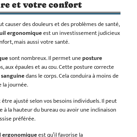
re et votre confort
t causer des douleurs et des problèmes de santé,
uil ergonomique
est un investissement judicieux
fort, mais aussi votre santé.
que
sont nombreux. Il permet une
posture
s, aux épaules et au cou. Cette posture correcte
n sanguine
dans le corps. Cela conduira à moins de
e la journée.
être ajusté selon vos besoins individuels. Il peut
 à la hauteur du bureau ou avoir une inclinaison
ssise préférée.
il ergonomique
est qu’il favorise la