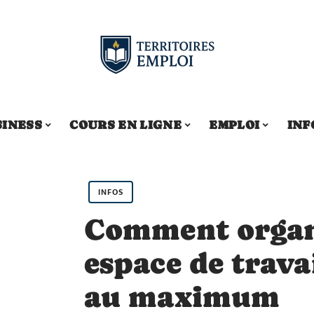
SINESS
COURS EN LIGNE
EMPLOI
INF
INFOS
Comment organ
espace de trava
au maximum