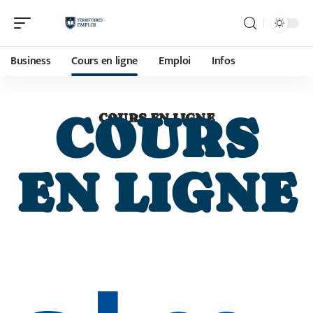
Business
Cours en ligne
Emploi
Infos
COURS
COURS EN LIGNE
EN LIGNE