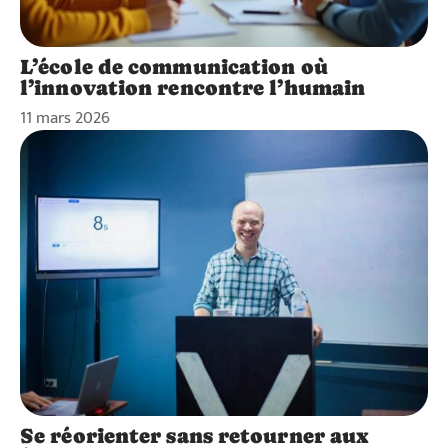
L’école de communication où
l’innovation rencontre l’humain
11 mars 2026
Se réorienter sans retourner aux