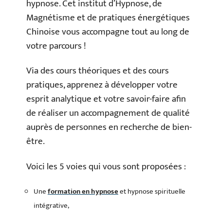
hypnose. Cet institut d’Hypnose, de
Magnétisme et de pratiques énergétiques
Chinoise vous accompagne tout au long de
votre parcours !
Via des cours théoriques et des cours
pratiques, apprenez à développer votre
esprit analytique et votre savoir-faire afin
de réaliser un accompagnement de qualité
auprès de personnes en recherche de bien-
être.
Voici les 5 voies qui vous sont proposées :
Une
formation en hypnose
et hypnose spirituelle
intégrative,