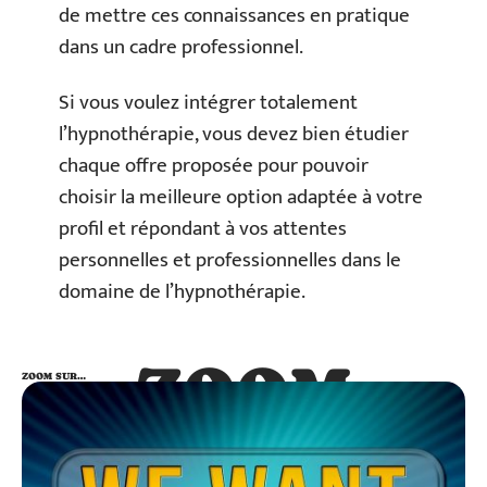
de mettre ces connaissances en pratique
dans un cadre professionnel.
Si vous voulez intégrer totalement
l’hypnothérapie, vous devez bien étudier
chaque offre proposée pour pouvoir
choisir la meilleure option adaptée à votre
profil et répondant à vos attentes
personnelles et professionnelles dans le
domaine de l’hypnothérapie.
ZOOM
ZOOM SUR…
SUR…