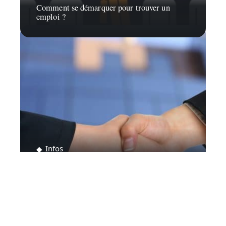
Comment se démarquer pour trouver un
emploi ?
Infos
Stratégies pour gagner la confiance de vos
clients