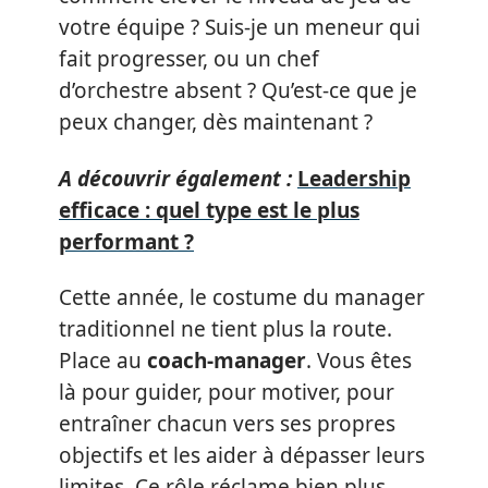
votre équipe ? Suis-je un meneur qui
fait progresser, ou un chef
d’orchestre absent ? Qu’est-ce que je
peux changer, dès maintenant ?
A découvrir également :
Leadership
efficace : quel type est le plus
performant ?
Cette année, le costume du manager
traditionnel ne tient plus la route.
Place au
coach-manager
. Vous êtes
là pour guider, pour motiver, pour
entraîner chacun vers ses propres
objectifs et les aider à dépasser leurs
limites. Ce rôle réclame bien plus